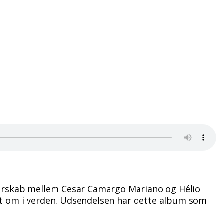
nerskab mellem Cesar Camargo Mariano og Hélio
t om i verden. Udsendelsen har dette album som