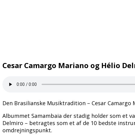
Cesar Camargo Mariano og Hélio De
Den Brasilianske Musiktradition – Cesar Camargo M
Albummet Samambaia der stadig holder som et var
Delmiro – betragtes som et af de 10 bedste instr
omdrejningspunkt.