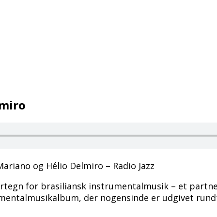
lmiro
ariano og Hélio Delmiro – Radio Jazz
tegn for brasiliansk instrumentalmusik – et part
umentalmusikalbum, der nogensinde er udgivet rund