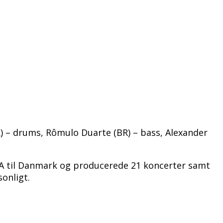
) – drums, Rômulo Duarte (BR) – bass, Alexander
VA til Danmark og producerede 21 koncerter samt
onligt.