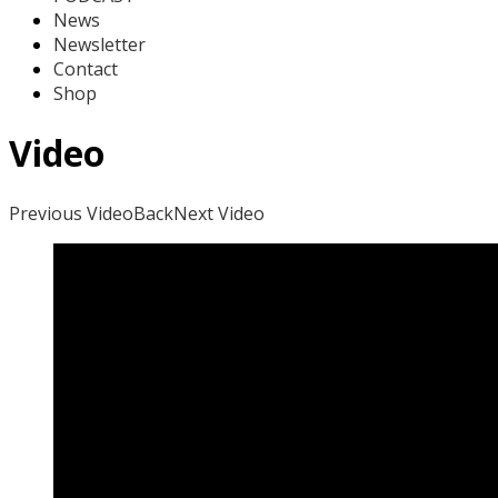
News
Newsletter
Contact
Shop
Video
Previous Video
Back
Next Video