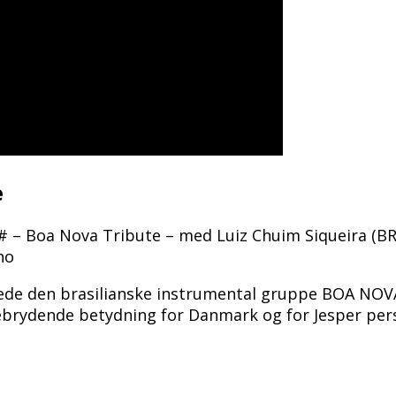
e
# – Boa Nova Tribute – med Luiz Chuim Siqueira (BR
no
tede den brasilianske instrumental gruppe BOA NO
nebrydende betydning for Danmark og for Jesper pers