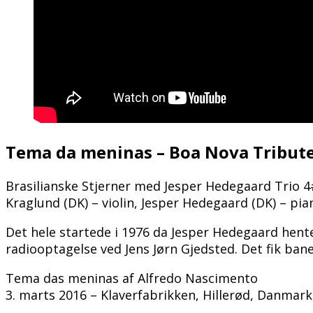
Tema da meninas – Boa Nova Tribut
Brasilianske Stjerner med Jesper Hedegaard Trio 4
Kraglund (DK) – violin, Jesper Hedegaard (DK) – pia
Det hele startede i 1976 da Jesper Hedegaard hen
radiooptagelse ved Jens Jørn Gjedsted. Det fik ba
Tema das meninas af Alfredo Nascimento
3. marts 2016 – Klaverfabrikken, Hillerød, Danmark